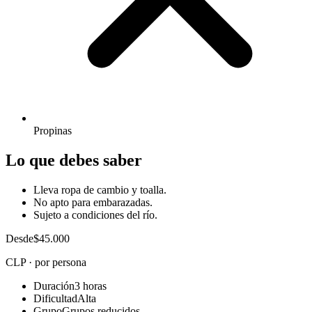
Propinas
Lo que debes saber
Lleva ropa de cambio y toalla.
No apto para embarazadas.
Sujeto a condiciones del río.
Desde
$45.000
CLP · por persona
Duración
3 horas
Dificultad
Alta
Grupo
Grupos reducidos