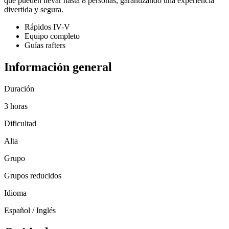
que pueden llevar hasta 8 personas, garantizando una experiencia
divertida y segura.
Rápidos IV-V
Equipo completo
Guías rafters
Información general
Duración
3 horas
Dificultad
Alta
Grupo
Grupos reducidos
Idioma
Español / Inglés