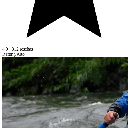
4.9
·
312
reseñas
Rafting Alto