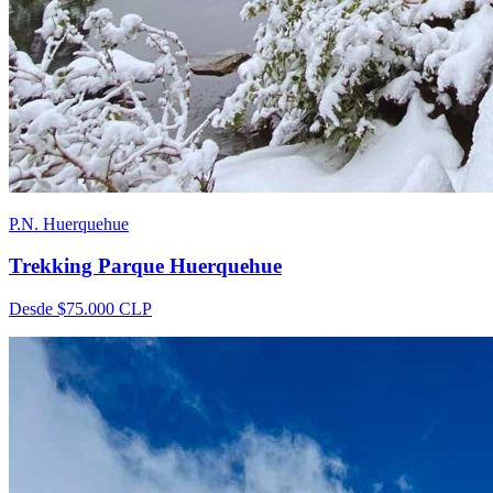
P.N. Huerquehue
Trekking Parque Huerquehue
Desde
$75.000
CLP