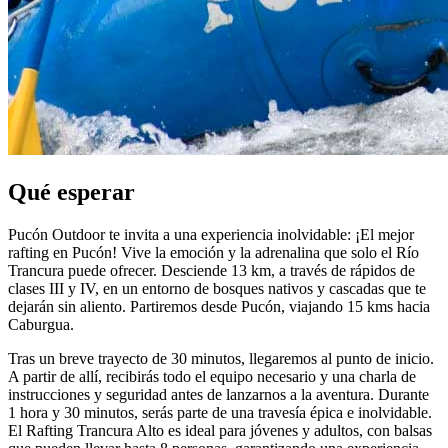
Qué esperar
Pucón Outdoor te invita a una experiencia inolvidable: ¡El mejor
rafting en Pucón! Vive la emoción y la adrenalina que solo el Río
Trancura puede ofrecer. Desciende 13 km, a través de rápidos de
clases III y IV, en un entorno de bosques nativos y cascadas que te
dejarán sin aliento. Partiremos desde Pucón, viajando 15 kms hacia
Caburgua.
Tras un breve trayecto de 30 minutos, llegaremos al punto de inicio.
A partir de allí, recibirás todo el equipo necesario y una charla de
instrucciones y seguridad antes de lanzarnos a la aventura. Durante
1 hora y 30 minutos, serás parte de una travesía épica e inolvidable.
El Rafting Trancura Alto es ideal para jóvenes y adultos, con balsas