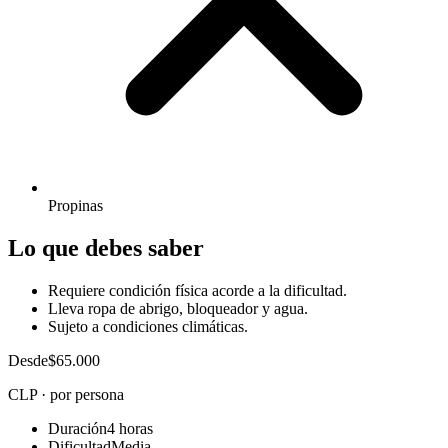
Propinas
Lo que debes saber
Requiere condición física acorde a la dificultad.
Lleva ropa de abrigo, bloqueador y agua.
Sujeto a condiciones climáticas.
Desde
$65.000
CLP · por persona
Duración
4 horas
Dificultad
Media