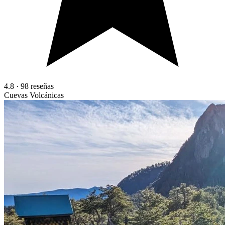
4.8
·
98
reseñas
Cuevas Volcánicas