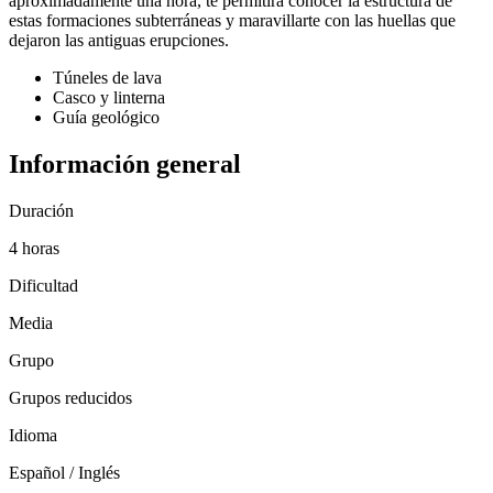
aproximadamente una hora, te permitirá conocer la estructura de
estas formaciones subterráneas y maravillarte con las huellas que
dejaron las antiguas erupciones.
Túneles de lava
Casco y linterna
Guía geológico
Información general
Duración
4 horas
Dificultad
Media
Grupo
Grupos reducidos
Idioma
Español / Inglés