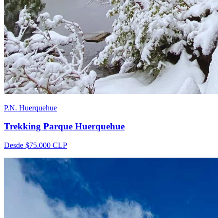
P.N. Huerquehue
Trekking Parque Huerquehue
Desde
$75.000
CLP