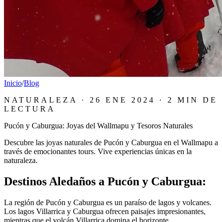
Inicio
/
Blog
NATURALEZA
·
26 ENE 2024
·
2 MIN
DE
LECTURA
Pucón y Caburgua: Joyas del Wallmapu y Tesoros Naturales
Descubre las joyas naturales de Pucón y Caburgua en el Wallmapu a
través de emocionantes tours. Vive experiencias únicas en la
naturaleza.
Destinos Aledaños a Pucón y Caburgua:
La región de Pucón y Caburgua es un paraíso de lagos y volcanes.
Los lagos Villarrica y Caburgua ofrecen paisajes impresionantes,
mientras que el volcán Villarrica domina el horizonte.