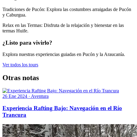
Tradiciones de Pucón: Explora las costumbres arraigadas de Pucón
y Caburgua.
Relax en las Termas: Disfruta de la relajación y bienestar en las
termas Huife.
¿Listo para vivirlo?
Explora nuestras experiencias guiadas en Pucón y la Araucanía.
Ver todos los tours
Otras notas
26 Ene 2024
·
Aventura
Experiencia Rafting Bajo: Navegación en el Río
Trancura